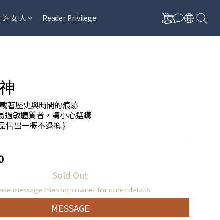
愛 許 女 人
Reader Privilege
神
載著歷史與時間的痕跡
易過敏體質者，請小心選購
商品售出一概不退換 }
0
Sold Out
ase message the shop owner for order details.
MESSAGE