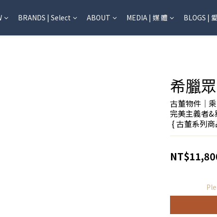
W
BRANDS | Select
ABOUT
MEDIA | 媒 體
BLOGS | 
希臘眾
古董物件｜乘
完美主義者&
 { 古董系列
NT$11,80
Ple