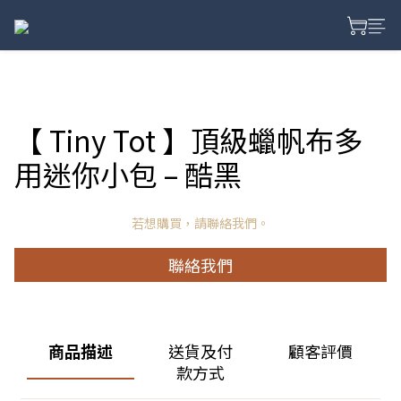
【 Tiny Tot 】頂級蠟帆布多
用迷你小包 – 酷黑
若想購買，請聯絡我們。
聯絡我們
商品描述
送貨及付
顧客評價
款方式