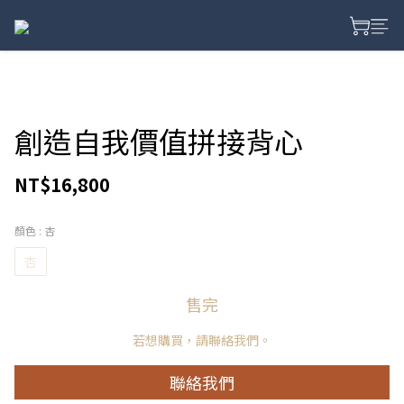
創造自我價值拼接背心
NT$16,800
顏色
: 杏
杏
售完
若想購買，請聯絡我們。
聯絡我們