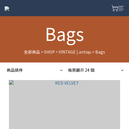
Bags
全部商品
>
SHOP
>
VINTAGE | antiqu
>
Bags
商品排序
每頁顯示 24 個