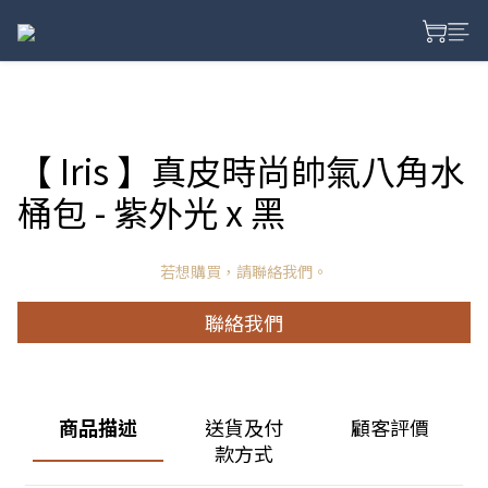
【 Iris 】真皮時尚帥氣八角水
桶包 - 紫外光 x 黑
若想購買，請聯絡我們。
聯絡我們
商品描述
送貨及付
顧客評價
款方式