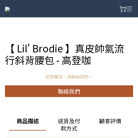
【 Lil' Brodie 】真皮帥氣流
行斜背腰包 - 高登咖
若想購買，請聯絡我們。
聯絡我們
商品描述
送貨及付
顧客評價
款方式