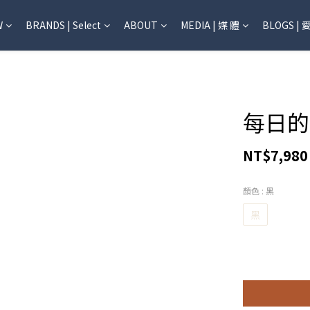
W
BRANDS | Select
ABOUT
MEDIA | 媒 體
BLOGS | 
每日的
NT$7,980
顏色
: 黑
黑