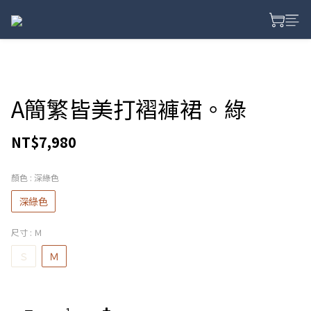
A簡繁皆美打褶褲裙。綠
NT$7,980
顏色
: 深綠色
深綠色
尺寸
: Ｍ
Ｓ
Ｍ