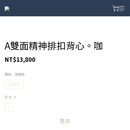
A雙面精神排扣背心。咖
NT$13,800
顏色
: 淺咖色
淺咖色
尺寸
: F
F
售完