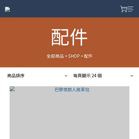
配件
全部商品
>
SHOP
>
配件
商品排序
每頁顯示 24 個