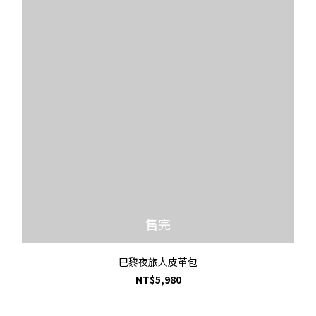
售完
巴黎夜旅人皮革包
NT$5,980