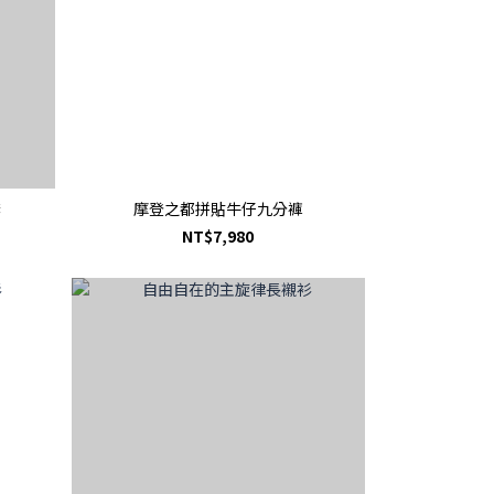
套
摩登之都拼貼牛仔九分褲
NT$7,980