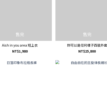
售完
售完
Aish in you area 短上衣
妳可以是任何樣子西裝外
NT$1,980
NT$25,800