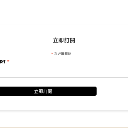
立即訂閱
*
為必填欄位
*
郵件