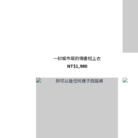
一封城市寫的情書短上衣
NT$1,980