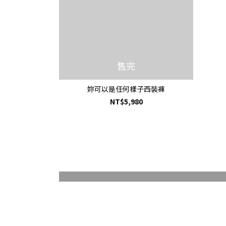
售完
妳可以是任何樣子西裝褲
NT$5,980
HANDOS