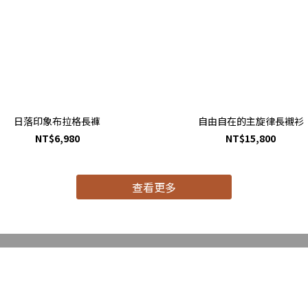
日落印象布拉格長褲
自由自在的主旋律長襯衫
NT$6,980
NT$15,800
查看更多
RainSmith