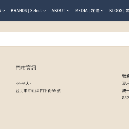
W
BRANDS | Select
ABOUT
MEDIA | 媒 體
BLOGS | 
門市資訊
營
-四平店-
夏
台北市中山區四平街55號
統
882