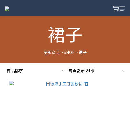
裙子
全部商品
>
SHOP
>
裙子
商品排序
每頁顯示 24 個